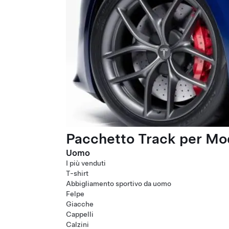
Pacchetto Track per Mod
Uomo
I più venduti
T-shirt
Abbigliamento sportivo da uomo
Felpe
Giacche
Cappelli
Calzini