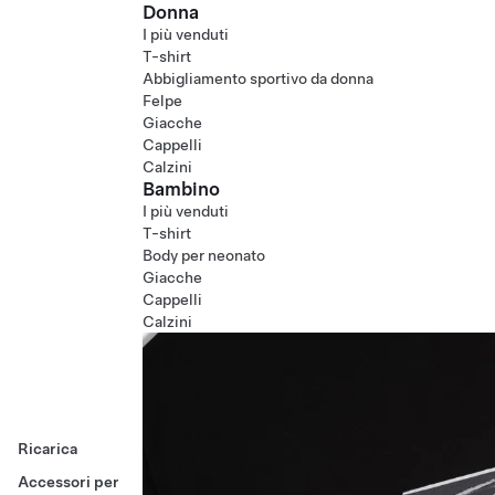
Donna
I più venduti
T-shirt
Abbigliamento sportivo da donna
Felpe
Giacche
Cappelli
Calzini
Bambino
I più venduti
T-shirt
Body per neonato
Giacche
Cappelli
Calzini
Ricarica
Accessori per