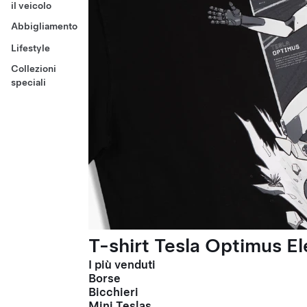
il veicolo
Abbigliamento
Lifestyle
Collezioni
speciali
T-shirt Tesla Optimus El
I più venduti
Borse
Bicchieri
Mini Teslas