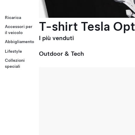
Ricarica
T-shirt Tesla Op
Accessori per
il veicolo
I più venduti
Abbigliamento
Lifestyle
Outdoor & Tech
Collezioni
speciali