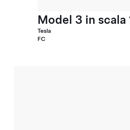
Model 3 in scala 
Tesla
FC