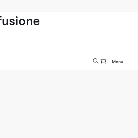
ofusione
Menu