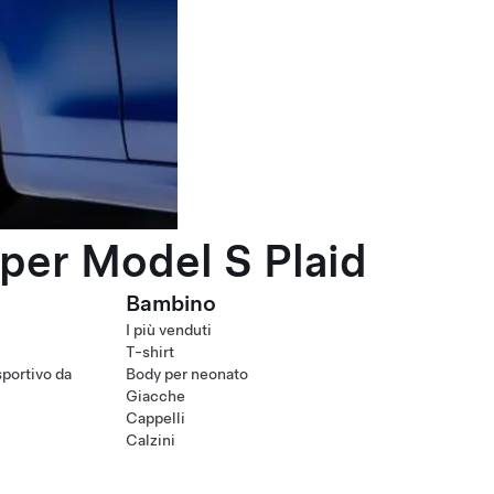
per Model S Plaid
Bambino
I più venduti
T-shirt
portivo da
Body per neonato
Giacche
Cappelli
Calzini