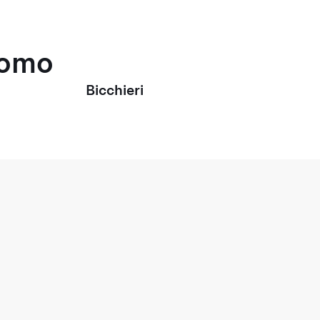
uomo
Bicchieri