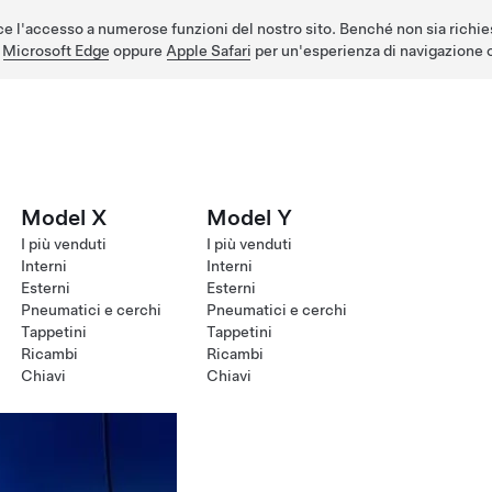
e l'accesso a numerose funzioni del nostro sito. Benché non sia richie
,
Microsoft Edge
oppure
Apple Safari
per un'esperienza di navigazione o
Model X
Model Y
I più venduti
I più venduti
Interni
Interni
Esterni
Esterni
Pneumatici e cerchi
Pneumatici e cerchi
Tappetini
Tappetini
Ricambi
Ricambi
Chiavi
Chiavi