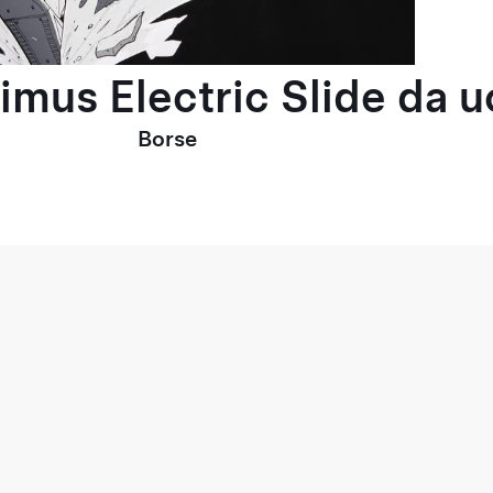
timus Electric Slide da 
Borse