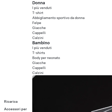
Donna
I più venduti
T-shirt
Abbigliamento sportivo da donna
Felpe
Giacche
Cappelli
Calzini
Bambino
I più venduti
T-shirts
Body per neonato
Giacche
Cappelli
Calzini
Ricarica
Accessori per