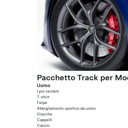
Pacchetto Track per Mod
Uomo
I più venduti
T-shirt
Felpe
Abbigliamento sportivo da uomo
Giacche
Cappelli
Calzini