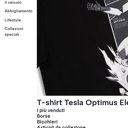
il veicolo
Abbigliamento
Lifestyle
Collezioni
speciali
T-shirt Tesla Optimus El
I più venduti
Borse
Bicchieri
Articoli da collezione