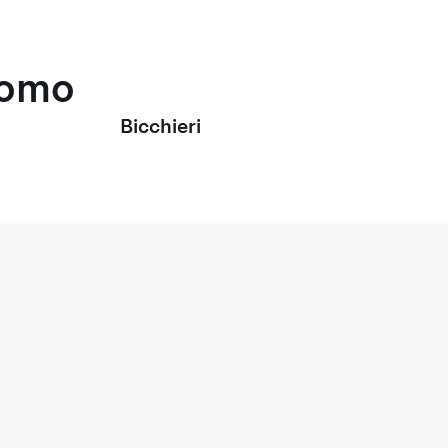
uomo
Bicchieri