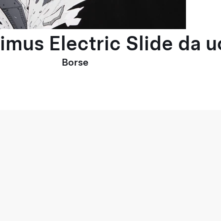
timus Electric Slide da 
Borse