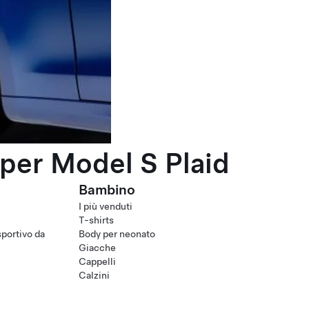
per Model S Plaid
Bambino
I più venduti
T-shirts
portivo da
Body per neonato
Giacche
Cappelli
Calzini