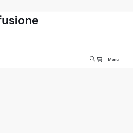
ofusione
Menu