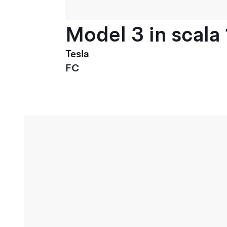
Model 3 in scala 
Tesla
FC