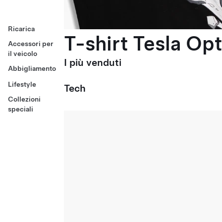
Ricarica
T-shirt Tesla Op
Accessori per
il veicolo
I più venduti
Abbigliamento
Lifestyle
Tech
Collezioni
speciali