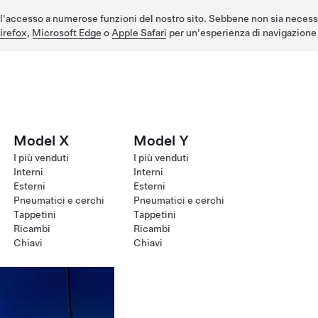
l'accesso a numerose funzioni del nostro sito. Sebbene non sia necess
irefox
,
Microsoft Edge
o
Apple Safari
per un'esperienza di navigazione 
Model X
Model Y
I più venduti
I più venduti
Interni
Interni
Esterni
Esterni
Pneumatici e cerchi
Pneumatici e cerchi
Tappetini
Tappetini
Ricambi
Ricambi
Chiavi
Chiavi