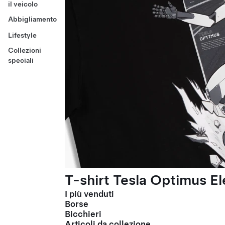
il veicolo
Abbigliamento
Lifestyle
Collezioni
speciali
T-shirt Tesla Optimus El
I più venduti
Borse
Bicchieri
Articoli da collezione