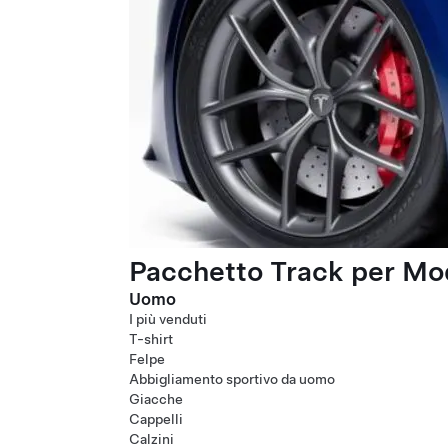
Pacchetto Track per Mod
Uomo
I più venduti
T-shirt
Felpe
Abbigliamento sportivo da uomo
Giacche
Cappelli
Calzini