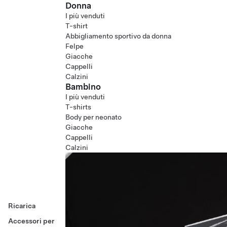
Donna
I più venduti
T-shirt
Abbigliamento sportivo da donna
Felpe
Giacche
Cappelli
Calzini
Bambino
I più venduti
T-shirts
Body per neonato
Giacche
Cappelli
Calzini
Ricarica
Accessori per