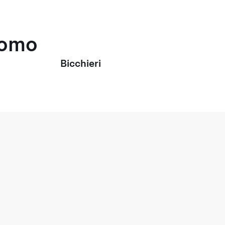
uomo
Bicchieri