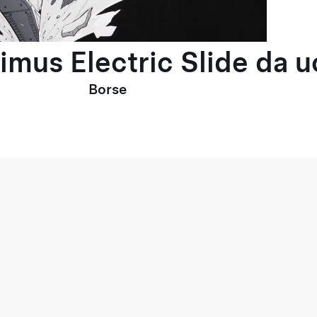
timus Electric Slide da 
Borse