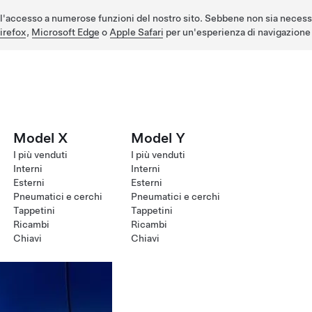
l'accesso a numerose funzioni del nostro sito. Sebbene non sia necess
irefox
,
Microsoft Edge
o
Apple Safari
per un'esperienza di navigazione 
Model X
Model Y
I più venduti
I più venduti
Interni
Interni
Esterni
Esterni
Pneumatici e cerchi
Pneumatici e cerchi
Tappetini
Tappetini
Ricambi
Ricambi
Chiavi
Chiavi