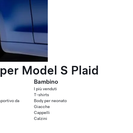
per Model S Plaid
Bambino
I più venduti
T-shirts
portivo da
Body per neonato
Giacche
Cappelli
Calzini