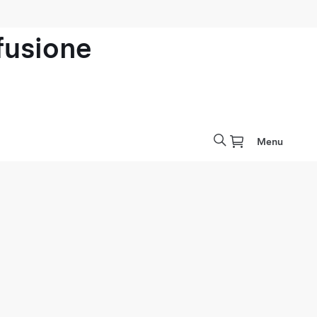
ofusione
Menu