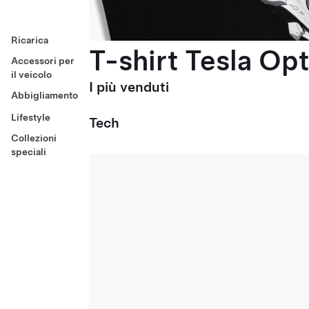
Ricarica
T-shirt Tesla Op
Accessori per
il veicolo
I più venduti
Abbigliamento
Lifestyle
Tech
Collezioni
speciali