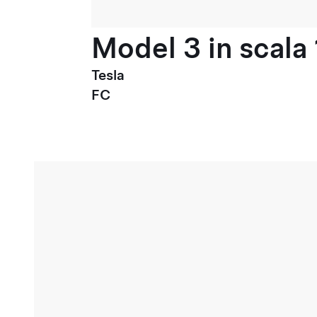
Model 3 in scala 
Tesla
FC