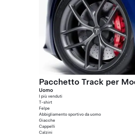
Pacchetto Track per Mod
Uomo
I più venduti
T-shirt
Felpe
Abbigliamento sportivo da uomo
Giacche
Cappelli
Calzini