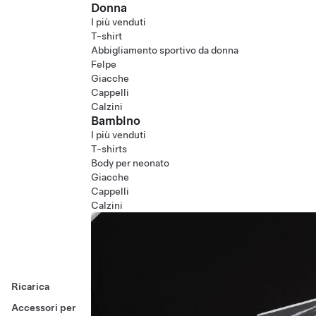
Donna
I più venduti
T-shirt
Abbigliamento sportivo da donna
Felpe
Giacche
Cappelli
Calzini
Bambino
I più venduti
T-shirts
Body per neonato
Giacche
Cappelli
Calzini
Ricarica
Accessori per