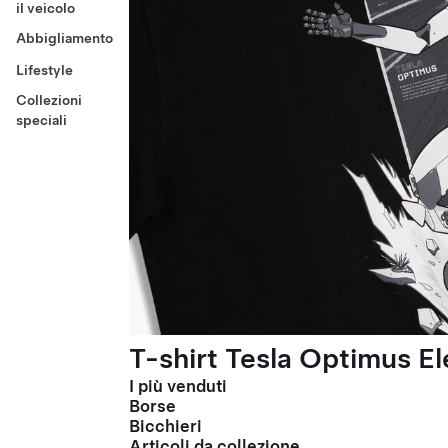
il veicolo
Abbigliamento
Lifestyle
Collezioni
speciali
T-shirt Tesla Optimus El
I più venduti
Borse
Bicchieri
Articoli da collezione