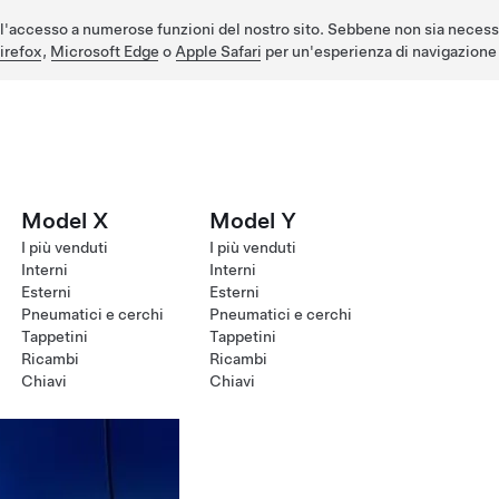
l'accesso a numerose funzioni del nostro sito. Sebbene non sia necess
irefox
,
Microsoft Edge
o
Apple Safari
per un'esperienza di navigazione 
Model X
Model Y
I più venduti
I più venduti
Interni
Interni
Esterni
Esterni
Pneumatici e cerchi
Pneumatici e cerchi
Tappetini
Tappetini
Ricambi
Ricambi
Chiavi
Chiavi