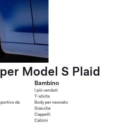
per Model S Plaid
Bambino
I più venduti
T-shirts
portivo da
Body per neonato
Giacche
Cappelli
Calzini