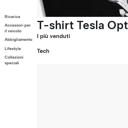
Ricarica
T-shirt Tesla Op
Accessori per
il veicolo
I più venduti
Abbigliamento
Lifestyle
Tech
Collezioni
speciali