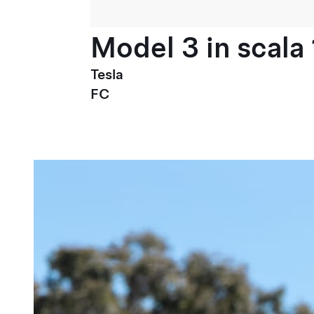
Model 3 in scala 
Tesla
FC