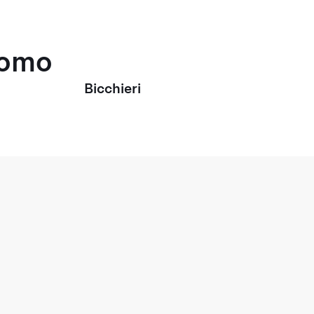
uomo
Bicchieri