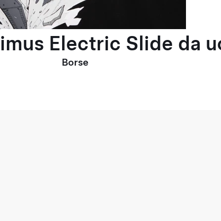
timus Electric Slide da 
Borse