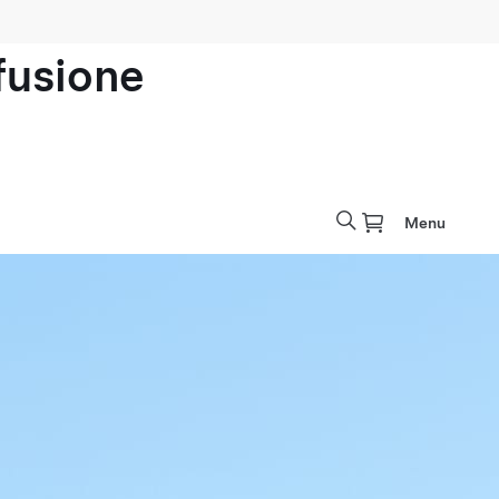
ofusione
Menu