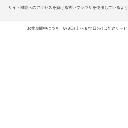
サイト機能へのアクセスを妨げる古いブラウザを使用しているよ
お盆期間中につき、8/8日(土)～8/11日(火)は配達サービ
メインコンテンツへスキップ