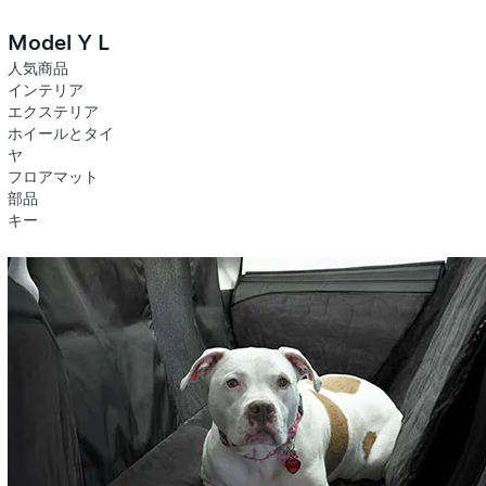
Model Y L
人気商品
インテリア
エクステリア
ホイールとタイ
ヤ
フロアマット
部品
キー