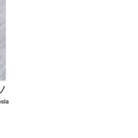
ツ
sla