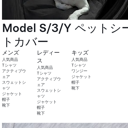
Model S/3/Y ペットシ
トカバー
メンズ
レディー
キッズ
人気商品
ス
人気商品
Tシャツ
Tシャツ
人気商品
アクティブウ
ワンジー
Tシャツ
ェア
ジャケット
アクティブウ
スウェットシ
帽子
ェア
ャツ
靴下
スウェットシ
ジャケット
ャツ
帽子
ジャケット
靴下
帽子
靴下