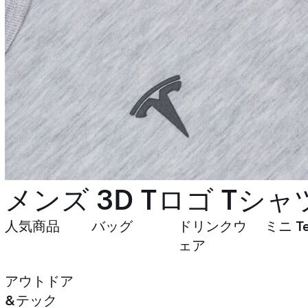
メンズ 3D Tロゴ Tシャ
人気商品
バッグ
ドリンクウ
ミニ Te
ェア
アウトドア
&テック