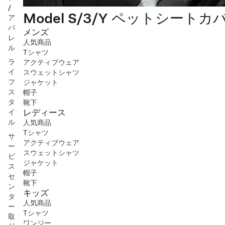
/
Model S/3/Y ペットシートカ
ア
パ
メンズ
レ
人気商品
ル
Tシャツ
ラ
アクティブウェア
イ
スウェットシャツ
フ
ジャケット
ス
帽子
タ
靴下
レディース
イ
ル
人気商品
Tシャツ
サ
アクティブウェア
ー
スウェットシャツ
ビ
ジャケット
ス
帽子
セ
靴下
ン
キッズ
タ
人気商品
ー
Tシャツ
取
ワンジー