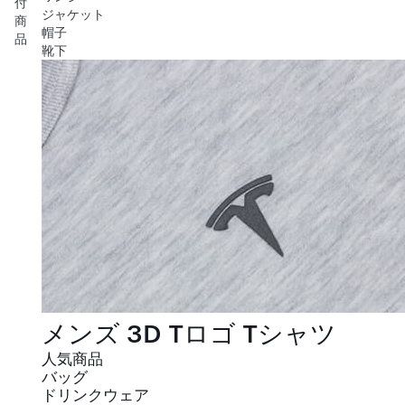
付
ジャケット
商
帽子
品
靴下
メンズ 3D Tロゴ Tシャツ
人気商品
バッグ
ドリンクウェア