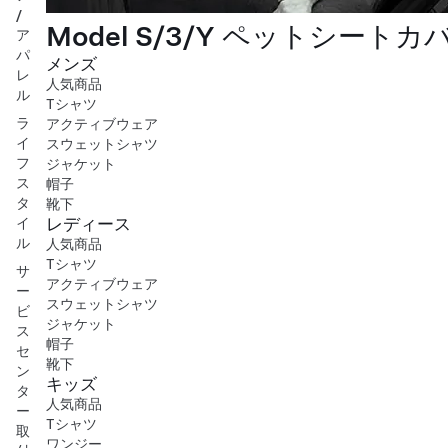
/
Model S/3/Y ペットシートカ
ア
パ
メンズ
レ
人気商品
ル
Tシャツ
ラ
アクティブウェア
イ
スウェットシャツ
フ
ジャケット
ス
帽子
タ
靴下
レディース
イ
ル
人気商品
Tシャツ
サ
アクティブウェア
ー
スウェットシャツ
ビ
ジャケット
ス
帽子
セ
靴下
ン
キッズ
タ
人気商品
ー
Tシャツ
取
ワンジー