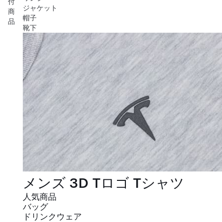
付
ジャケット
商
帽子
品
靴下
メンズ 3D Tロゴ Tシャツ
人気商品
バッグ
ドリンクウェア