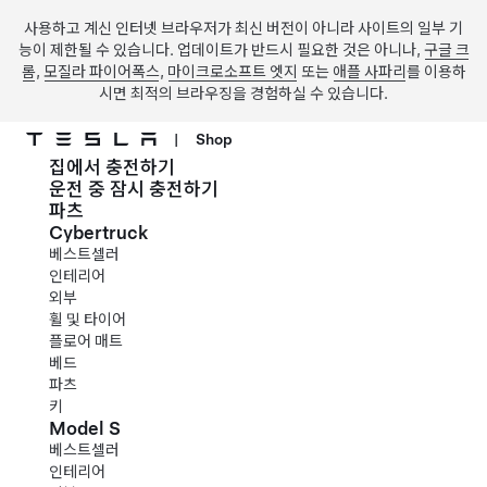
사용하고 계신 인터넷 브라우저가 최신 버전이 아니라 사이트의 일부 기
능이 제한될 수 있습니다. 업데이트가 반드시 필요한 것은 아니나,
구글 크
롬
,
모질라 파이어폭스
,
마이크로소프트 엣지
또는
애플 사파리
를 이용하
시면 최적의 브라우징을 경험하실 수 있습니다.
|
Shop
집에서 충전하기
주요 콘텐츠로 건너뛰기
운전 중 잠시 충전하기
파츠
Cybertruck
베스트셀러
인테리어
외부
휠 및 타이어
플로어 매트
베드
파츠
키
Model S
베스트셀러
인테리어