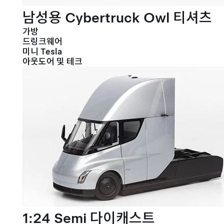
남성용 Cybertruck Owl 티셔츠
가방
드링크웨어
미니 Tesla
아웃도어 및 테크
1:24 Semi 다이캐스트