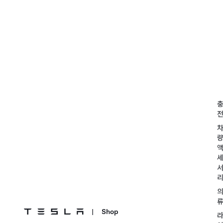
|
Shop