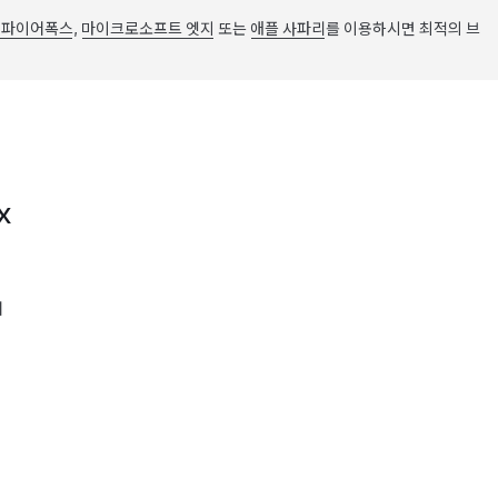
 파이어폭스
,
마이크로소프트 엣지
또는
애플 사파리
를 이용하시면 최적의 브
X
어