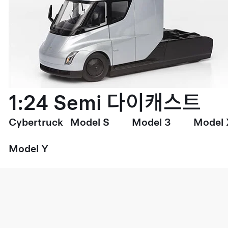
1:24 Semi 다이캐스트
Cybertruck
Model S
Model 3
Model 
Model Y