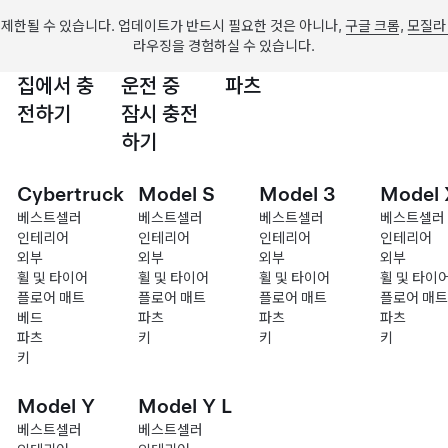
제한될 수 있습니다. 업데이트가 반드시 필요한 것은 아니나,
구글 크롬
,
모질라
라우징을 경험하실 수 있습니다.
집에서 충
운전 중
파츠
전하기
잠시 충전
하기
Cybertruck
Model S
Model 3
Model 
베스트셀러
베스트셀러
베스트셀러
베스트셀러
인테리어
인테리어
인테리어
인테리어
외부
외부
외부
외부
휠 및 타이어
휠 및 타이어
휠 및 타이어
휠 및 타이
플로어 매트
플로어 매트
플로어 매트
플로어 매트
베드
파츠
파츠
파츠
파츠
키
키
키
키
Model Y
Model Y L
베스트셀러
베스트셀러