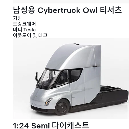
남성용 Cybertruck Owl 티셔츠
가방
드링크웨어
미니 Tesla
아웃도어 및 테크
1:24 Semi 다이캐스트