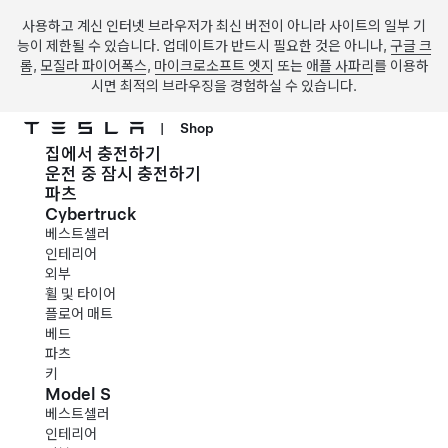
사용하고 계신 인터넷 브라우저가 최신 버전이 아니라 사이트의 일부 기
능이 제한될 수 있습니다. 업데이트가 반드시 필요한 것은 아니나,
구글 크
롬
,
모질라 파이어폭스
,
마이크로소프트 엣지
또는
애플 사파리
를 이용하
시면 최적의 브라우징을 경험하실 수 있습니다.
|
Shop
집에서 충전하기
주요 콘텐츠로 건너뛰기
운전 중 잠시 충전하기
파츠
Cybertruck
베스트셀러
인테리어
외부
휠 및 타이어
플로어 매트
베드
파츠
키
Model S
베스트셀러
인테리어