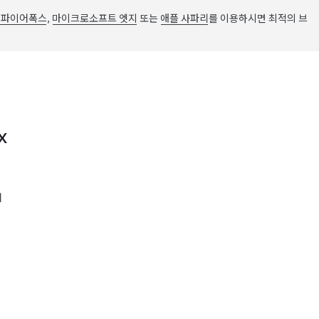
 파이어폭스
,
마이크로소프트 엣지
또는
애플 사파리
를 이용하시면 최적의 브
X
어