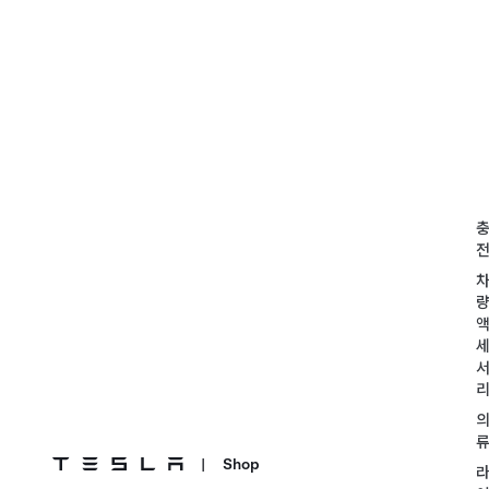
|
Shop