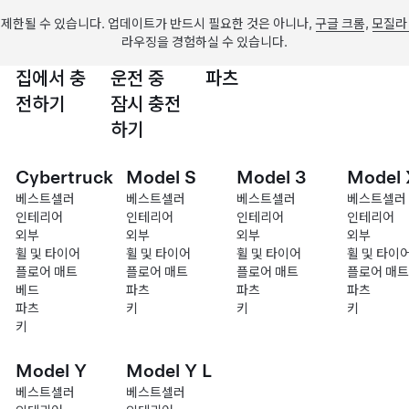
제한될 수 있습니다. 업데이트가 반드시 필요한 것은 아니나,
구글 크롬
,
모질라
라우징을 경험하실 수 있습니다.
집에서 충
운전 중
파츠
전하기
잠시 충전
하기
Cybertruck
Model S
Model 3
Model 
베스트셀러
베스트셀러
베스트셀러
베스트셀러
인테리어
인테리어
인테리어
인테리어
외부
외부
외부
외부
휠 및 타이어
휠 및 타이어
휠 및 타이어
휠 및 타이
플로어 매트
플로어 매트
플로어 매트
플로어 매트
베드
파츠
파츠
파츠
파츠
키
키
키
키
Model Y
Model Y L
베스트셀러
베스트셀러