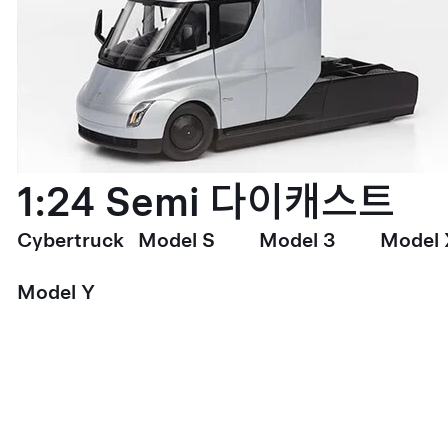
1:24 Semi 다이캐스트
Cybertruck
Model S
Model 3
Model 
Model Y