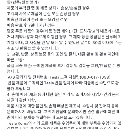
환/반품/환불 불가)
제품에 부착된 탭 및 제품 상자가 손상/손실된 경우
고객의 사유로 제품이 손실 또는 손상된 경우
배송된 제품이 손상 또는 오염된 경우
배송 완료 후 7일이 지난 경우
맞춤 주문 제품의 경우(제품 결함 제외), (단, 표시·광고의 내용과 다르
거나 계약내용과 다르게 이행된 경우, 그 재화 등을 공급받은 날부터 3
개월 이내, 그 사실을 안 날 또는 알 수 있었던 날부터 30일 이내에 주문
취소 및 반품을 할 수 있습니다.)
3. 교환, 반품, 상품 보증 등의 조건 및 절차, 대금 환불 및 환불 지연에
따른 보상:
품질 보증 표준: 구매한 제품의 초기 결함 및 결함을 교환/반품할 수 있
습니다.
A/S 관리자 및 전화번호: Tesla 고객 지원팀(080-617-1399)
반품 제품이 도착하면 Tesla 반품 절차에 따라 지불하신 수단으로 환
불해 드립니다.
4. 손해 배상, 재화 등에 대한 불만 처리 및 소비자와 사업자 간의 분쟁
해결에 관한 사항:
제품 사용에 대한 불만 및 손해 배상은 제조사, 수입사 및 판매자 등에
문의하시기 바랍니다. 고객 지원팀에 문의하시면 관련 법규에 따른 표
준에 따라 문제를 해결하는 데 도움을 드리겠습니다.
Tesla Korea의 거의 모든 제품은 수입품이며 개별 부품은 수입되지 않