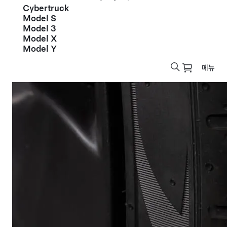
Cybertruck
Model S
Model 3
Model X
Model Y
메뉴