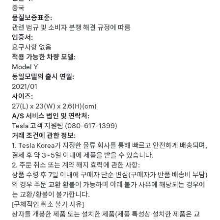
중국
품질보증표준:
관련 법규 및 소비자 분쟁 해결 규정에 따름
인증서:
요구사항 없음
적용 가능한 차량 모델:
Model Y
동일모델의 출시 연월:
2021/01
사이즈:
27(L) x 23(W) x 2.6(H)(cm)
A/S 서비스 법인 및 연락처:
Tesla 고객 지원팀 (080-617-1399)
거래 조건에 관한 정보:
1. Tesla Korea가 지정한 물류 회사를 통해 빠르고 안전하게 배송되며,
결제 후 약 3~5일 이내에 제품을 받을 수 있습니다.
2. 주문 취소 또는 계약 해지 효력에 관한 사항:
상품 수령 후
7
일 이내에 구매자 단순 변심
(
구매자가 반품 배송비 부담
)
의 경우 주문 교환 환불이 가능하며 아래 불가 사유에 해당되는 경우에
는 교환
/
환불이 불가합니다
.
[구체적인 취소 불가 사유]
상자를 개봉한 제품 또는 설치한 제품(제품 특성상 설치한 제품은 교