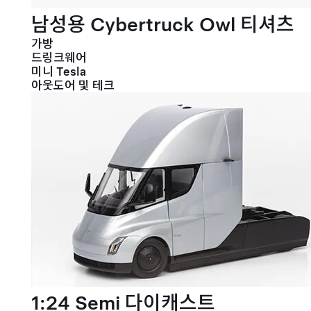
남성용 Cybertruck Owl 티셔츠
가방
드링크웨어
미니 Tesla
아웃도어 및 테크
1:24 Semi 다이캐스트