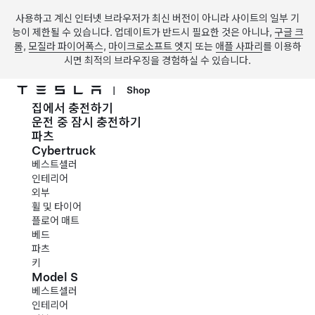
사용하고 계신 인터넷 브라우저가 최신 버전이 아니라 사이트의 일부 기
능이 제한될 수 있습니다. 업데이트가 반드시 필요한 것은 아니나,
구글 크
롬
,
모질라 파이어폭스
,
마이크로소프트 엣지
또는
애플 사파리
를 이용하
시면 최적의 브라우징을 경험하실 수 있습니다.
|
Shop
집에서 충전하기
주요 콘텐츠로 건너뛰기
운전 중 잠시 충전하기
파츠
Cybertruck
베스트셀러
인테리어
외부
휠 및 타이어
플로어 매트
베드
파츠
키
Model S
베스트셀러
인테리어