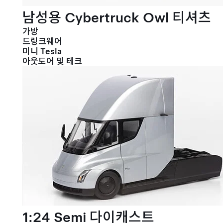
남성용 Cybertruck Owl 티셔츠
가방
드링크웨어
미니 Tesla
아웃도어 및 테크
1:24 Semi 다이캐스트