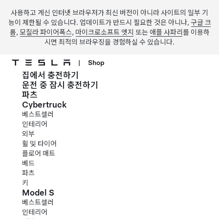
사용하고 계신 인터넷 브라우저가 최신 버전이 아니라 사이트의 일부 기
능이 제한될 수 있습니다. 업데이트가 반드시 필요한 것은 아니나,
구글 크
롬
,
모질라 파이어폭스
,
마이크로소프트 엣지
또는
애플 사파리
를 이용하
시면 최적의 브라우징을 경험하실 수 있습니다.
|
Shop
집에서 충전하기
주요 콘텐츠로 건너뛰기
운전 중 잠시 충전하기
파츠
Cybertruck
베스트셀러
인테리어
외부
휠 및 타이어
플로어 매트
베드
파츠
키
Model S
베스트셀러
인테리어