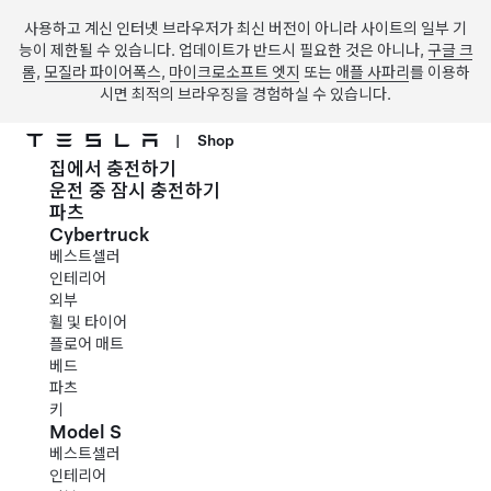
사용하고 계신 인터넷 브라우저가 최신 버전이 아니라 사이트의 일부 기
능이 제한될 수 있습니다. 업데이트가 반드시 필요한 것은 아니나,
구글 크
롬
,
모질라 파이어폭스
,
마이크로소프트 엣지
또는
애플 사파리
를 이용하
시면 최적의 브라우징을 경험하실 수 있습니다.
|
Shop
집에서 충전하기
주요 콘텐츠로 건너뛰기
운전 중 잠시 충전하기
파츠
Cybertruck
베스트셀러
인테리어
외부
휠 및 타이어
플로어 매트
베드
파츠
키
Model S
베스트셀러
인테리어