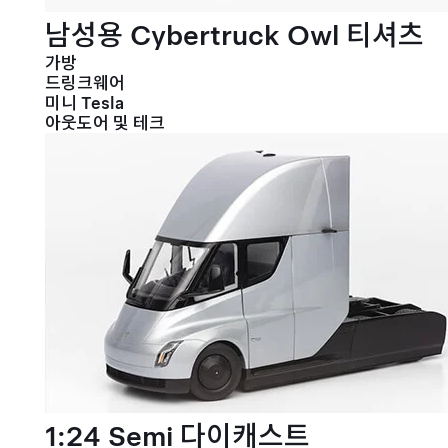
남성용 Cybertruck Owl 티셔츠
가방
드링크웨어
미니 Tesla
아웃도어 및 테크
1:24 Semi 다이캐스트