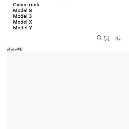
Cybertruck
Model S
Model 3
Model X
Model Y
메뉴
한정판매