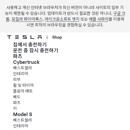
사용하고 계신 인터넷 브라우저가 최신 버전이 아니라 사이트의 일부 기
능이 제한될 수 있습니다. 업데이트가 반드시 필요한 것은 아니나,
구글 크
롬
,
모질라 파이어폭스
,
마이크로소프트 엣지
또는
애플 사파리
를 이용하
시면 최적의 브라우징을 경험하실 수 있습니다.
|
Shop
집에서 충전하기
주요 콘텐츠로 건너뛰기
운전 중 잠시 충전하기
파츠
Cybertruck
베스트셀러
인테리어
외부
휠 및 타이어
플로어 매트
베드
파츠
키
Model S
베스트셀러
인테리어