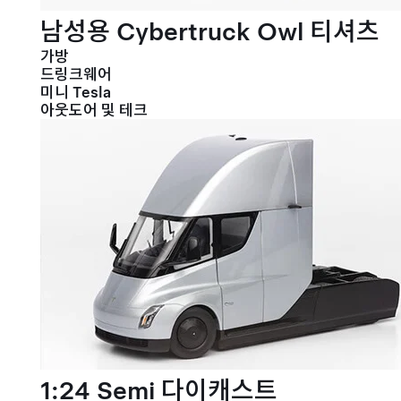
남성용 Cybertruck Owl 티셔츠
가방
드링크웨어
미니 Tesla
아웃도어 및 테크
1:24 Semi 다이캐스트