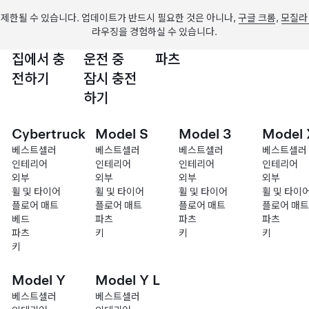
제한될 수 있습니다. 업데이트가 반드시 필요한 것은 아니나,
구글 크롬
,
모질라
라우징을 경험하실 수 있습니다.
집에서 충
운전 중
파츠
전하기
잠시 충전
하기
Cybertruck
Model S
Model 3
Model 
베스트셀러
베스트셀러
베스트셀러
베스트셀러
인테리어
인테리어
인테리어
인테리어
외부
외부
외부
외부
휠 및 타이어
휠 및 타이어
휠 및 타이어
휠 및 타이
플로어 매트
플로어 매트
플로어 매트
플로어 매트
베드
파츠
파츠
파츠
파츠
키
키
키
키
Model Y
Model Y L
베스트셀러
베스트셀러