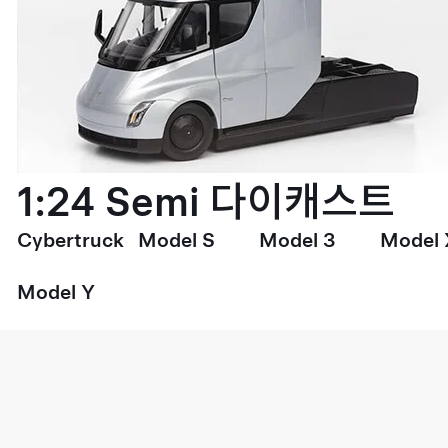
1:24 Semi 다이캐스트
Cybertruck
Model S
Model 3
Model 
Model Y