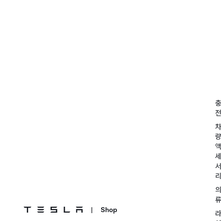
|
Shop