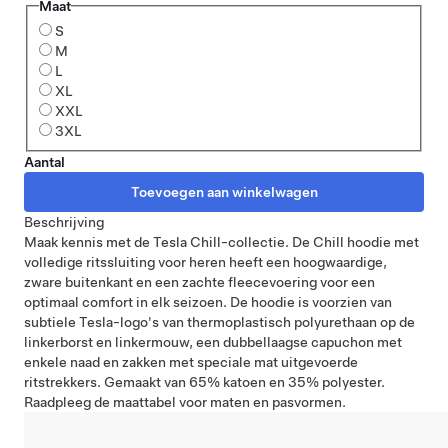
Maat
S
M
L
XL
XXL
3XL
Aantal
Beschrijving
Maak kennis met de Tesla Chill-collectie. De Chill hoodie met
volledige ritssluiting voor heren heeft een hoogwaardige,
zware buitenkant en een zachte fleecevoering voor een
optimaal comfort in elk seizoen. De hoodie is voorzien van
subtiele Tesla-logo's van thermoplastisch polyurethaan op de
linkerborst en linkermouw, een dubbellaagse capuchon met
enkele naad en zakken met speciale mat uitgevoerde
ritstrekkers. Gemaakt van 65% katoen en 35% polyester.
Raadpleeg
de maattabel
voor maten en pasvormen.