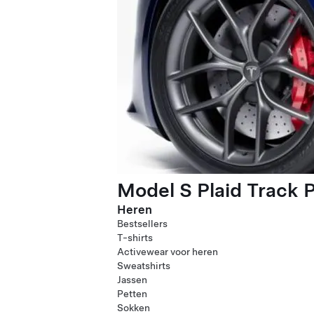
Model S Plaid Track 
Heren
Bestsellers
T-shirts
Activewear voor heren
Sweatshirts
Jassen
Petten
Sokken