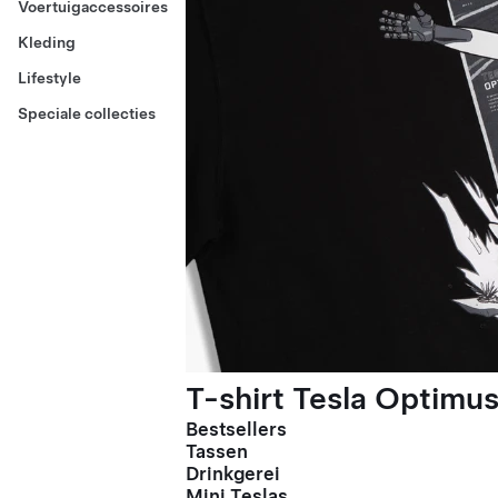
Voertuigaccessoires
Kleding
Lifestyle
Speciale collecties
T-shirt Tesla Optimus
Bestsellers
Tassen
Drinkgerei
Mini Teslas