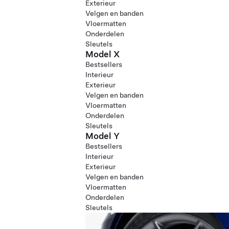
Exterieur
Velgen en banden
Vloermatten
Onderdelen
Sleutels
Model X
Bestsellers
Interieur
Exterieur
Velgen en banden
Vloermatten
Onderdelen
Sleutels
Model Y
Bestsellers
Interieur
Exterieur
Velgen en banden
Vloermatten
Onderdelen
Sleutels