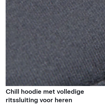
Chill hoodie met volledige
ritssluiting voor heren