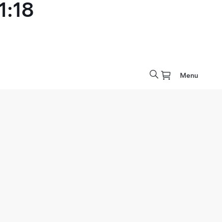
1:18
Menu