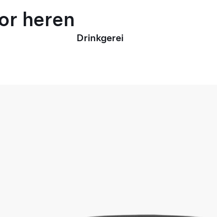
oor heren
Drinkgerei