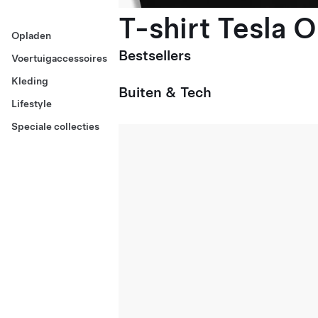
T-shirt Tesla 
Opladen
Bestsellers
Voertuigaccessoires
Kleding
Buiten & Tech
Lifestyle
Speciale collecties