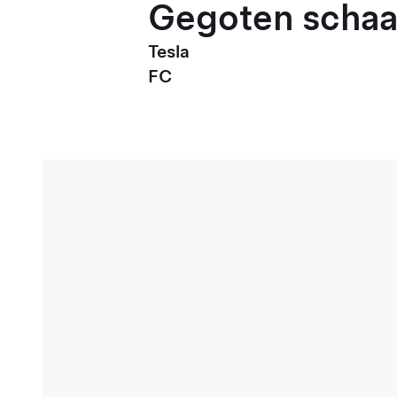
Gegoten schaal
Tesla
FC