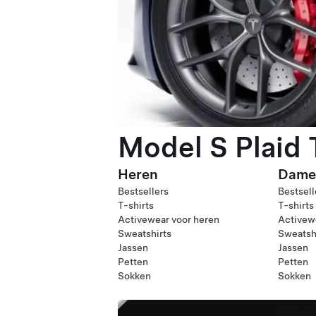
Model S Plaid
Heren
Dame
Bestsellers
Bestsell
T-shirts
T-shirts
Activewear voor heren
Activew
Sweatshirts
Sweatsh
Jassen
Jassen
Petten
Petten
Sokken
Sokken