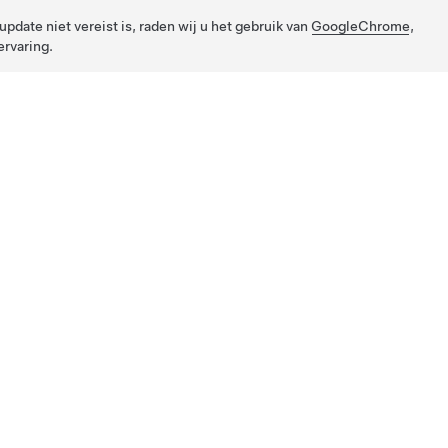
pdate niet vereist is, raden wij u het gebruik van
GoogleChrome
,
rvaring.