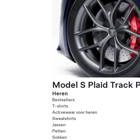
Model S Plaid Track 
Heren
Bestsellers
T-shirts
Activewear voor heren
Sweatshirts
Jassen
Petten
Sokken