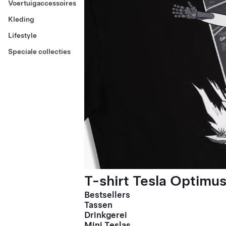
Voertuigaccessoires
Kleding
Lifestyle
Speciale collecties
T-shirt Tesla Optimus
Bestsellers
Tassen
Drinkgerei
Mini Teslas