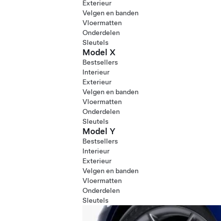
Exterieur
Velgen en banden
Vloermatten
Onderdelen
Sleutels
Model X
Bestsellers
Interieur
Exterieur
Velgen en banden
Vloermatten
Onderdelen
Sleutels
Model Y
Bestsellers
Interieur
Exterieur
Velgen en banden
Vloermatten
Onderdelen
Sleutels