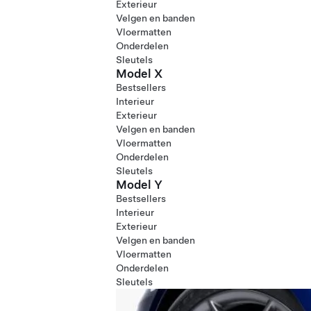
Exterieur
Velgen en banden
Vloermatten
Onderdelen
Sleutels
Model X
Bestsellers
Interieur
Exterieur
Velgen en banden
Vloermatten
Onderdelen
Sleutels
Model Y
Bestsellers
Interieur
Exterieur
Velgen en banden
Vloermatten
Onderdelen
Sleutels