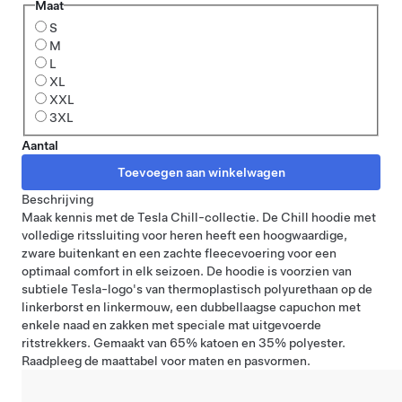
Maat
S
M
L
XL
XXL
3XL
Aantal
Beschrijving
Maak kennis met de Tesla Chill-collectie. De Chill hoodie met
volledige ritssluiting voor heren heeft een hoogwaardige,
zware buitenkant en een zachte fleecevoering voor een
optimaal comfort in elk seizoen. De hoodie is voorzien van
subtiele Tesla-logo's van thermoplastisch polyurethaan op de
linkerborst en linkermouw, een dubbellaagse capuchon met
enkele naad en zakken met speciale mat uitgevoerde
ritstrekkers. Gemaakt van 65% katoen en 35% polyester.
Raadpleeg
de maattabel
voor maten en pasvormen.