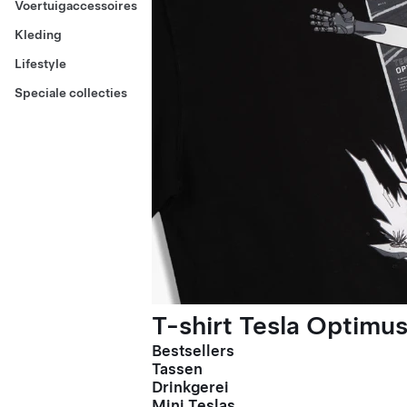
Voertuigaccessoires
Kleding
Lifestyle
Speciale collecties
T-shirt Tesla Optimus
Bestsellers
Tassen
Drinkgerei
Mini Teslas