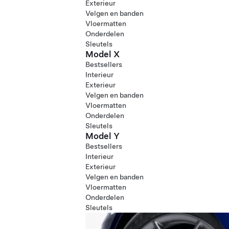
Exterieur
Velgen en banden
Vloermatten
Onderdelen
Sleutels
Model X
Bestsellers
Interieur
Exterieur
Velgen en banden
Vloermatten
Onderdelen
Sleutels
Model Y
Bestsellers
Interieur
Exterieur
Velgen en banden
Vloermatten
Onderdelen
Sleutels