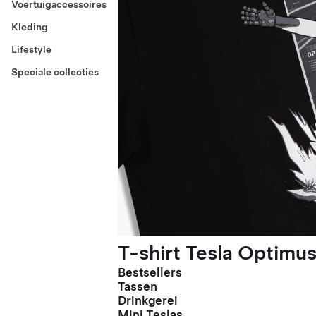
Voertuigaccessoires
Kleding
Lifestyle
Speciale collecties
T-shirt Tesla Optimus
Bestsellers
Tassen
Drinkgerei
Mini Teslas