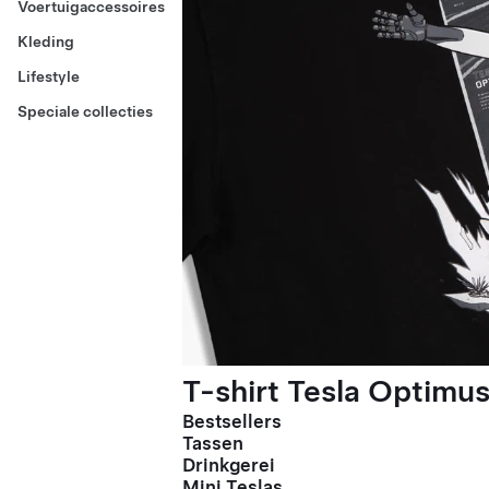
Voertuigaccessoires
Kleding
Lifestyle
Speciale collecties
T-shirt Tesla Optimus
Bestsellers
Tassen
Drinkgerei
Mini Teslas