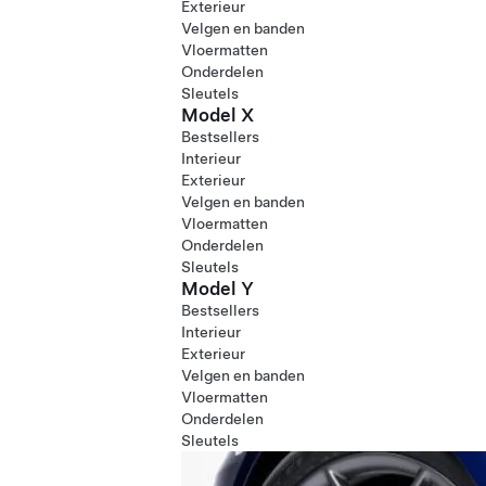
Exterieur
Velgen en banden
Vloermatten
Onderdelen
Sleutels
Model X
Bestsellers
Interieur
Exterieur
Velgen en banden
Vloermatten
Onderdelen
Sleutels
Model Y
Bestsellers
Interieur
Exterieur
Velgen en banden
Vloermatten
Onderdelen
Sleutels