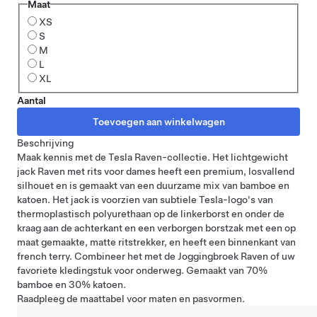
Maat
XS
S
M
L
XL
Aantal
Beschrijving
Maak kennis met de Tesla Raven-collectie. Het lichtgewicht
jack Raven met rits voor dames heeft een premium, losvallend
silhouet en is gemaakt van een duurzame mix van bamboe en
katoen. Het jack is voorzien van subtiele Tesla-logo's van
thermoplastisch polyurethaan op de linkerborst en onder de
kraag aan de achterkant en een verborgen borstzak met een op
maat gemaakte, matte ritstrekker, en heeft een binnenkant van
french terry. Combineer het met de Joggingbroek Raven of uw
favoriete kledingstuk voor onderweg. Gemaakt van 70%
bamboe en 30% katoen.
Raadpleeg
de maattabel
voor maten en pasvormen.