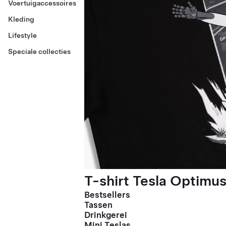
Voertuigaccessoires
Kleding
Lifestyle
Speciale collecties
T-shirt Tesla Optimus
Bestsellers
Tassen
Drinkgerei
Mini Teslas