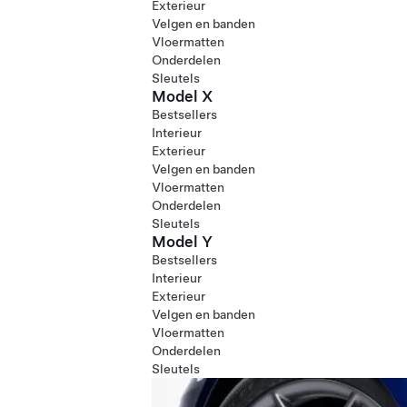
Exterieur
Velgen en banden
Vloermatten
Onderdelen
Sleutels
Model X
Bestsellers
Interieur
Exterieur
Velgen en banden
Vloermatten
Onderdelen
Sleutels
Model Y
Bestsellers
Interieur
Exterieur
Velgen en banden
Vloermatten
Onderdelen
Sleutels