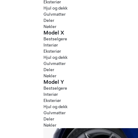
Eksteriør
Hjul og dekk
Gulvmatter
Deler
Nøkler
Model X
Bestselgere
Interiør
Eksteriør
Hjul og dekk
Gulvmatter
Deler
Nøkler
Model Y
Bestselgere
Interiør
Eksteriør
Hjul og dekk
Gulvmatter
Deler
Nøkler