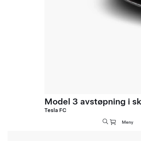
Model 3 avstøpning i sk
Tesla FC
Meny