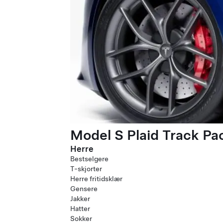
Model S Plaid Track P
Herre
Bestselgere
T-skjorter
Herre fritidsklær
Gensere
Jakker
Hatter
Sokker