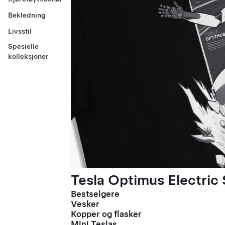
Bekledning
Livsstil
Spesielle
kolleksjoner
Tesla Optimus Electric 
Bestselgere
Vesker
Kopper og flasker
Mini Teslas