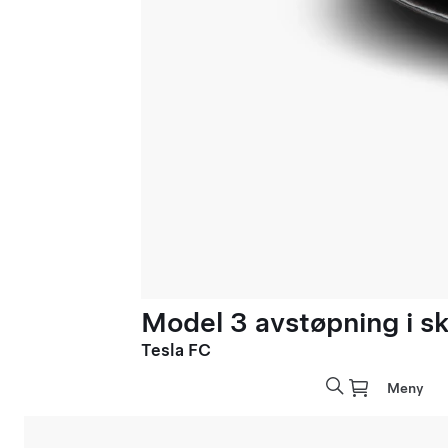
Model 3 avstøpning i sk
Tesla FC
Meny