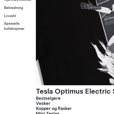
Bekledning
Livsstil
Spesielle
kolleksjoner
Tesla Optimus Electric 
Bestselgere
Vesker
Kopper og flasker
Mini Teslas