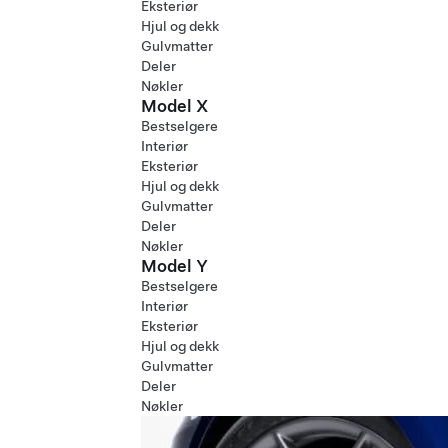
Eksteriør
Hjul og dekk
Gulvmatter
Deler
Nøkler
Model X
Bestselgere
Interiør
Eksteriør
Hjul og dekk
Gulvmatter
Deler
Nøkler
Model Y
Bestselgere
Interiør
Eksteriør
Hjul og dekk
Gulvmatter
Deler
Nøkler