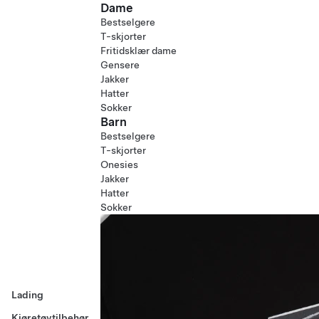
Dame
Bestselgere
T-skjorter
Fritidsklær dame
Gensere
Jakker
Hatter
Sokker
Barn
Bestselgere
T-skjorter
Onesies
Jakker
Hatter
Sokker
Lading
Kjøretøytilbehør