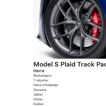
Model S Plaid Track P
Herre
Bestselgere
T-skjorter
Herre fritidsklær
Gensere
Jakker
Hatter
Sokker