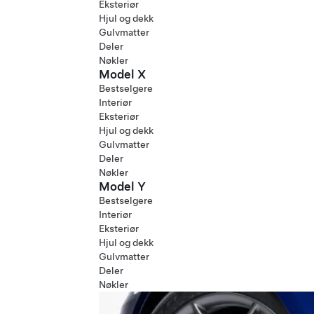
Eksteriør
Hjul og dekk
Gulvmatter
Deler
Nøkler
Model X
Bestselgere
Interiør
Eksteriør
Hjul og dekk
Gulvmatter
Deler
Nøkler
Model Y
Bestselgere
Interiør
Eksteriør
Hjul og dekk
Gulvmatter
Deler
Nøkler