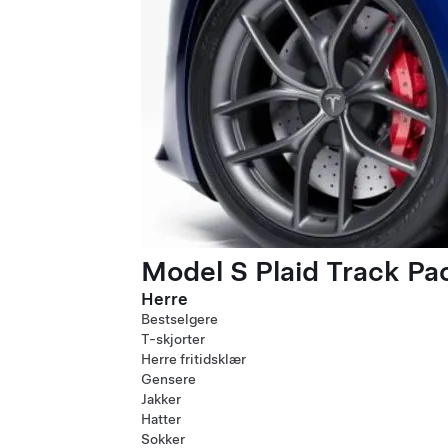
Model S Plaid Track P
Herre
Bestselgere
T-skjorter
Herre fritidsklær
Gensere
Jakker
Hatter
Sokker