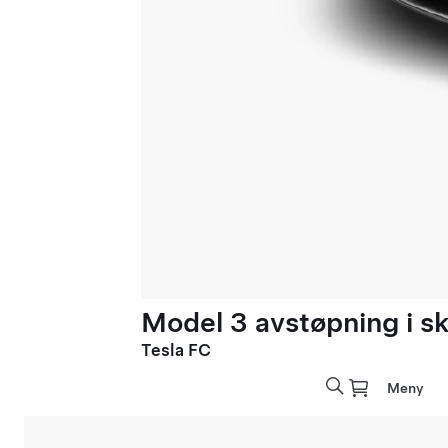
Model 3 avstøpning i sk
Tesla FC
Meny