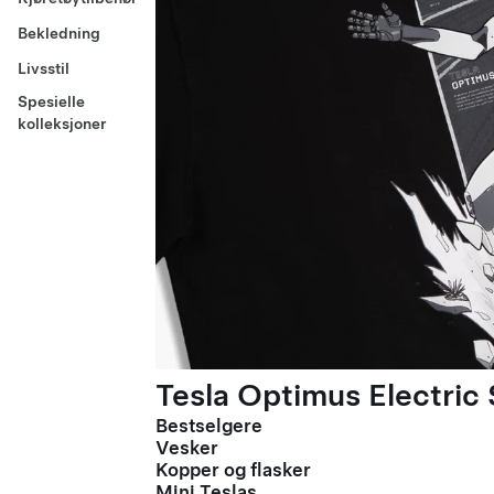
Bekledning
Livsstil
Spesielle
kolleksjoner
Tesla Optimus Electric 
Bestselgere
Vesker
Kopper og flasker
Mini Teslas