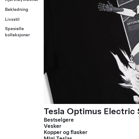
Bekledning
Livsstil
Spesielle
kolleksjoner
Tesla Optimus Electric 
Bestselgere
Vesker
Kopper og flasker
Mini Teslas