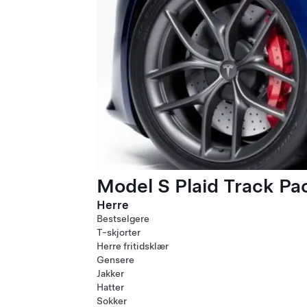
Model S Plaid Track P
Herre
Bestselgere
T-skjorter
Herre fritidsklær
Gensere
Jakker
Hatter
Sokker