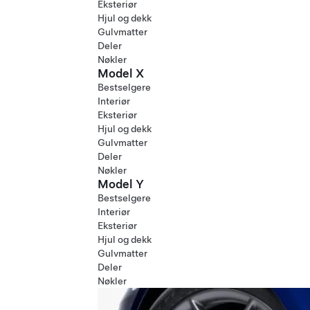
Eksteriør
Hjul og dekk
Gulvmatter
Deler
Nøkler
Model X
Bestselgere
Interiør
Eksteriør
Hjul og dekk
Gulvmatter
Deler
Nøkler
Model Y
Bestselgere
Interiør
Eksteriør
Hjul og dekk
Gulvmatter
Deler
Nøkler