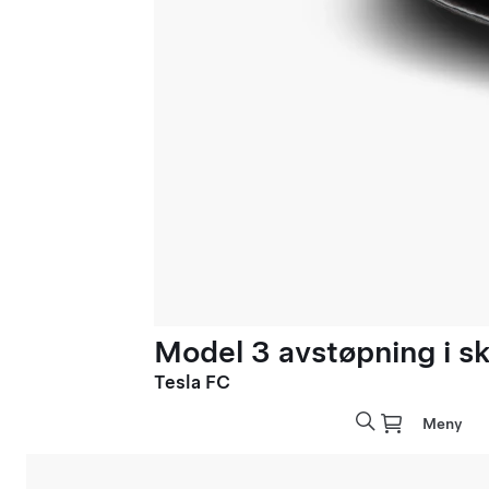
Model 3 avstøpning i sk
Tesla FC
Meny