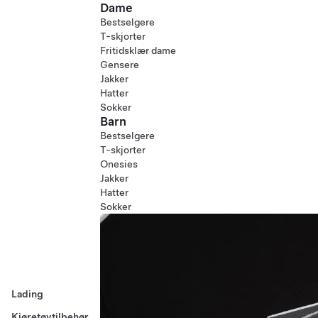
Dame
Bestselgere
T-skjorter
Fritidsklær dame
Gensere
Jakker
Hatter
Sokker
Barn
Bestselgere
T-skjorter
Onesies
Jakker
Hatter
Sokker
Lading
Kjøretøytilbehør