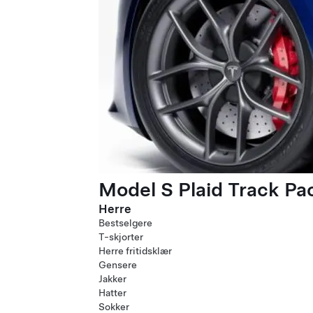
Model S Plaid Track P
Herre
Bestselgere
T-skjorter
Herre fritidsklær
Gensere
Jakker
Hatter
Sokker