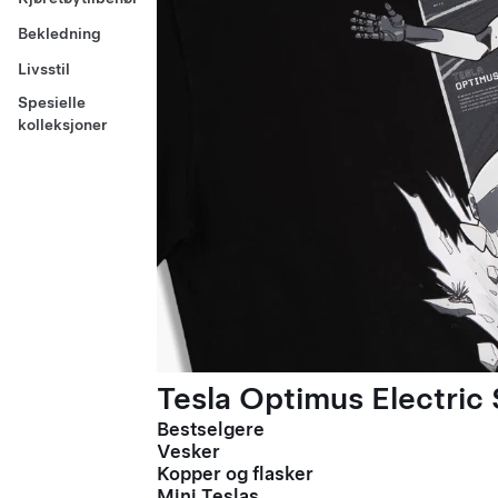
Bekledning
Livsstil
Spesielle
kolleksjoner
Tesla Optimus Electric 
Bestselgere
Vesker
Kopper og flasker
Mini Teslas