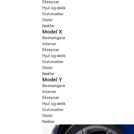
Eksteriør
Hjul og dekk
Gulvmatter
Deler
Nøkler
Model X
Bestselgere
Interiør
Eksteriør
Hjul og dekk
Gulvmatter
Deler
Nøkler
Model Y
Bestselgere
Interiør
Eksteriør
Hjul og dekk
Gulvmatter
Deler
Nøkler