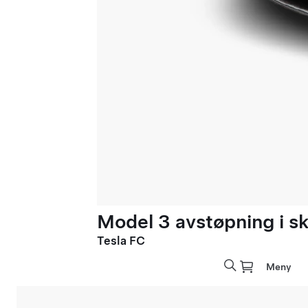
Model 3 avstøpning i sk
Tesla FC
Meny