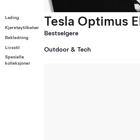
Tesla Optimus El
Lading
Kjøretøytilbehør
Bestselgere
Bekledning
Livsstil
Outdoor & Tech
Spesielle
kolleksjoner