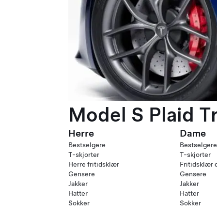
Model S Plaid T
Herre
Dame
Bestselgere
Bestselgere
T-skjorter
T-skjorter
Herre fritidsklær
Fritidsklær
Gensere
Gensere
Jakker
Jakker
Hatter
Hatter
Sokker
Sokker