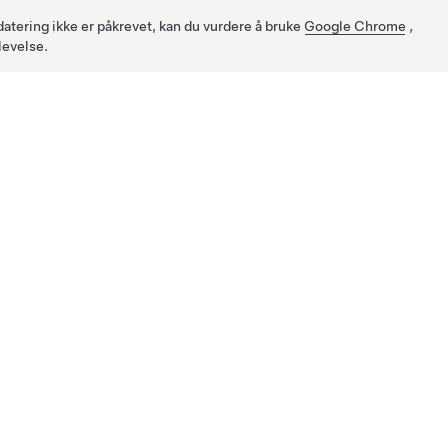
pdatering ikke er påkrevet, kan du vurdere å bruke
Google Chrome
,
levelse.