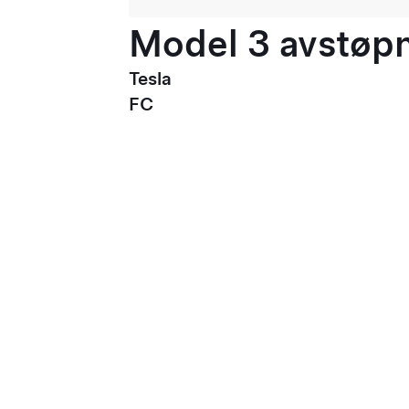
Model 3 avstøpni
Tesla
FC