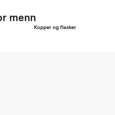
for menn
Kopper og flasker