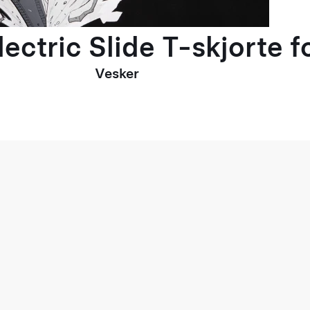
ectric Slide T-skjorte 
Vesker