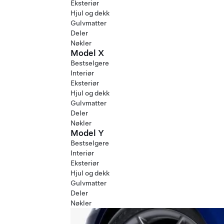
Eksteriør
Hjul og dekk
Gulvmatter
Deler
Nøkler
Model X
Bestselgere
Interiør
Eksteriør
Hjul og dekk
Gulvmatter
Deler
Nøkler
Model Y
Bestselgere
Interiør
Eksteriør
Hjul og dekk
Gulvmatter
Deler
Nøkler