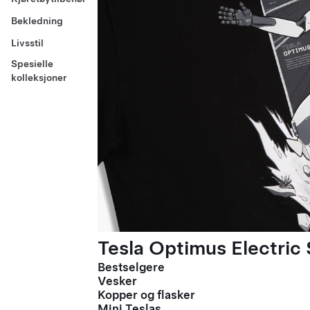
Bekledning
Livsstil
Spesielle
kolleksjoner
Tesla Optimus Electric 
Bestselgere
Vesker
Kopper og flasker
Mini Teslas