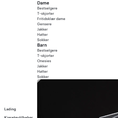
Dame
Bestselgere
T-skjorter
Fritidsklær dame
Gensere
Jakker
Hatter
Sokker
Barn
Bestselgere
T-skjorter
Onesies
Jakker
Hatter
Sokker
Lading
Kjøretøytilbehør