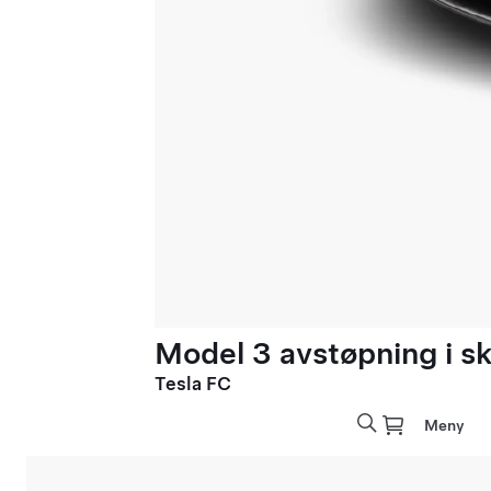
Model 3 avstøpning i sk
Tesla FC
Meny