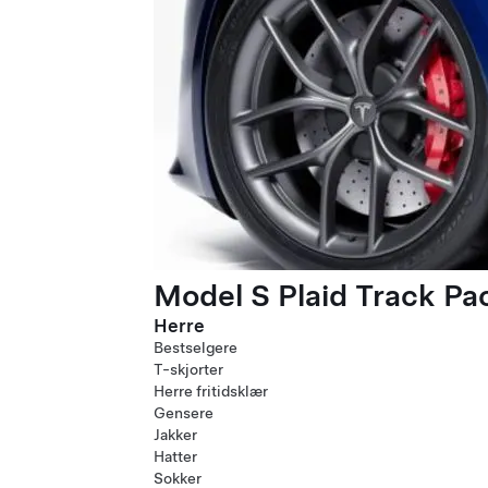
Model S Plaid Track P
Herre
Bestselgere
T-skjorter
Herre fritidsklær
Gensere
Jakker
Hatter
Sokker