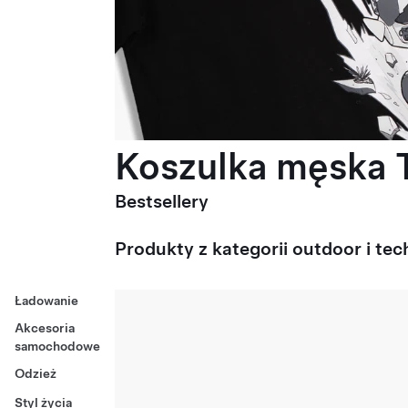
Koszulka męska T
Bestsellery
Produkty z kategorii outdoor i tec
Ładowanie
Akcesoria
samochodowe
Odzież
Styl życia