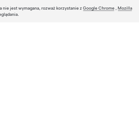
ja nie jest wymagana, rozważ korzystanie z
Google Chrome
,
Mozilla
eglądania.