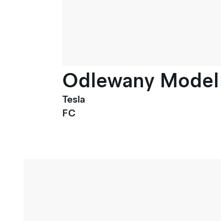
Odlewany Model 3
Tesla
FC