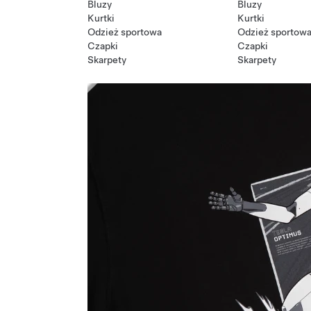
Bluzy
Bluzy
Kurtki
Kurtki
Odzież sportowa
Odzież sportow
Czapki
Czapki
Skarpety
Skarpety