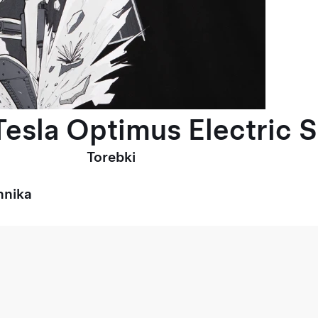
esla Optimus Electric S
Torebki
hnika