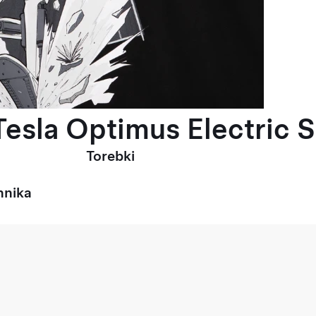
esla Optimus Electric S
Torebki
hnika