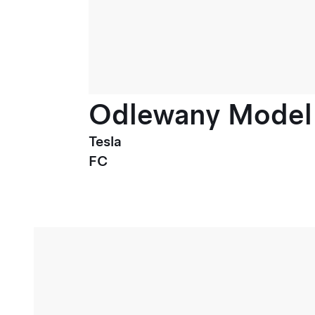
Odlewany Model 3
Tesla
FC