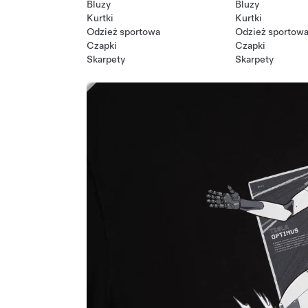
Bluzy
Bluzy
Kurtki
Kurtki
Odzież sportowa
Odzież sportow
Czapki
Czapki
Skarpety
Skarpety