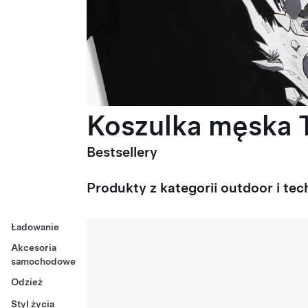
Koszulka męska T
Bestsellery
Produkty z kategorii outdoor i tec
Ładowanie
Akcesoria
samochodowe
Odzież
Styl życia