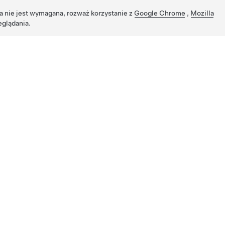
ja nie jest wymagana, rozważ korzystanie z
Google Chrome
,
Mozilla
eglądania.