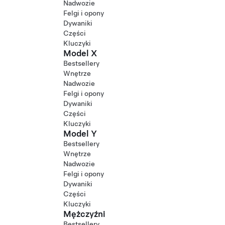
Nadwozie
Felgi i opony
Dywaniki
Części
Kluczyki
Model X
Bestsellery
Wnętrze
Nadwozie
Felgi i opony
Dywaniki
Części
Kluczyki
Model Y
Bestsellery
Wnętrze
Nadwozie
Felgi i opony
Dywaniki
Części
Kluczyki
Mężczyźni
Bestsellery