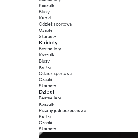
Koszulki
Bluzy
Kurtki
Odzież sportowa
Czapki
Skarpety
Kobiety
Bestsellery
Koszulki
Bluzy
Kurtki
Odzież sportowa
Czapki
Skarpety
Dzieci
Bestsellery
Koszulki
Piżamy jednoczęściowe
Kurtki
Czapki
Skarpety