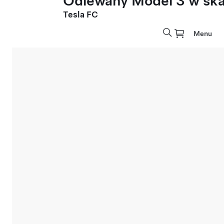
Odlewany Model 3 w skal
Tesla FC
Menu