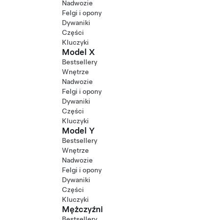
Nadwozie
Felgi i opony
Dywaniki
Części
Kluczyki
Model X
Bestsellery
Wnętrze
Nadwozie
Felgi i opony
Dywaniki
Części
Kluczyki
Model Y
Bestsellery
Wnętrze
Nadwozie
Felgi i opony
Dywaniki
Części
Kluczyki
Mężczyźni
Bestsellery