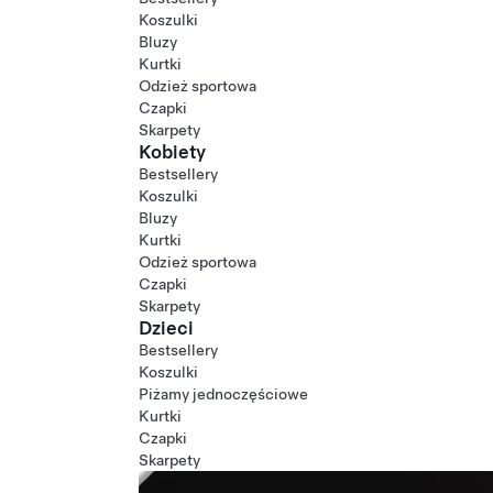
Koszulki
Bluzy
Kurtki
Odzież sportowa
Czapki
Skarpety
Kobiety
Bestsellery
Koszulki
Bluzy
Kurtki
Odzież sportowa
Czapki
Skarpety
Dzieci
Bestsellery
Koszulki
Piżamy jednoczęściowe
Kurtki
Czapki
Skarpety