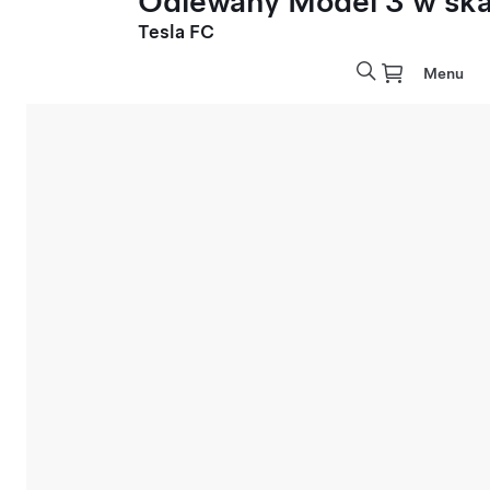
Odlewany Model 3 w skal
Tesla FC
Menu