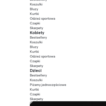
Koszulki
Bluzy
Kurtki
Odzież sportowa
Czapki
Skarpety
Kobiety
Bestsellery
Koszulki
Bluzy
Kurtki
Odzież sportowa
Czapki
Skarpety
Dzieci
Bestsellery
Koszulki
Piżamy jednoczęściowe
Kurtki
Czapki
Skarpety