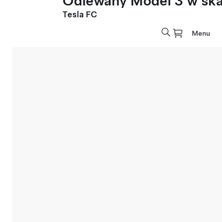
Odlewany Model 3 w skal
Tesla FC
Menu