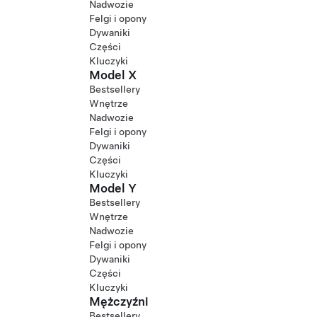
Nadwozie
Felgi i opony
Dywaniki
Części
Kluczyki
Model X
Bestsellery
Wnętrze
Nadwozie
Felgi i opony
Dywaniki
Części
Kluczyki
Model Y
Bestsellery
Wnętrze
Nadwozie
Felgi i opony
Dywaniki
Części
Kluczyki
Mężczyźni
Bestsellery