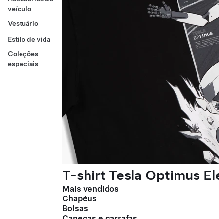
veículo
Vestuário
Estilo de vida
Coleções
especiais
T-shirt Tesla Optimus E
Mais vendidos
Chapéus
Bolsas
Canecas e garrafas