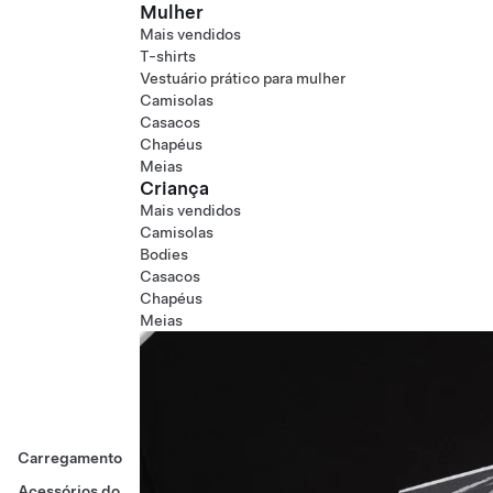
Mulher
Mais vendidos
T-shirts
Vestuário prático para mulher
Camisolas
Casacos
Chapéus
Meias
Criança
Mais vendidos
Camisolas
Bodies
Casacos
Chapéus
Meias
Carregamento
Acessórios do