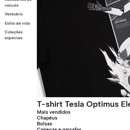
veículo
Vestuário
Estilo de vida
Coleções
especiais
T-shirt Tesla Optimus E
Mais vendidos
Chapéus
Bolsas
Canecas e garrafas