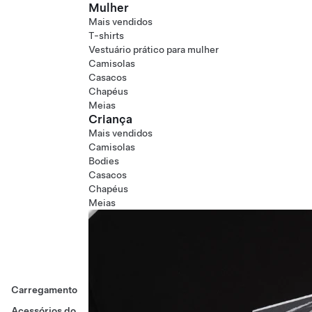
Mulher
Mais vendidos
T-shirts
Vestuário prático para mulher
Camisolas
Casacos
Chapéus
Meias
Criança
Mais vendidos
Camisolas
Bodies
Casacos
Chapéus
Meias
Carregamento
Acessórios do