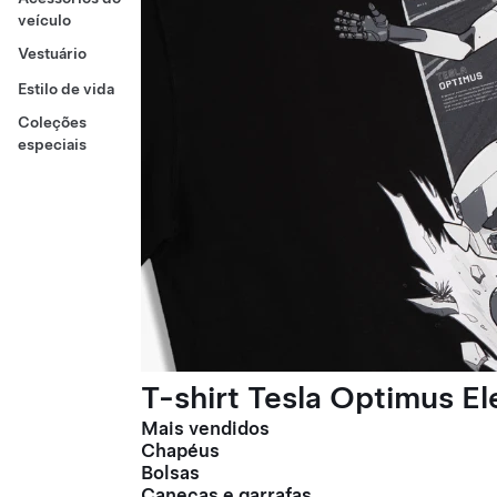
veículo
Vestuário
Estilo de vida
Coleções
especiais
T-shirt Tesla Optimus E
Mais vendidos
Chapéus
Bolsas
Canecas e garrafas