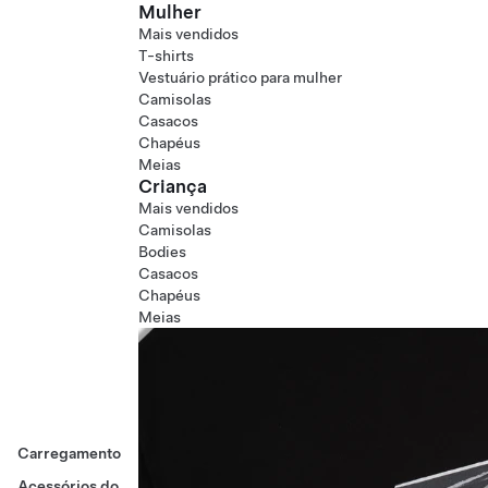
Mulher
Mais vendidos
T-shirts
Vestuário prático para mulher
Camisolas
Casacos
Chapéus
Meias
Criança
Mais vendidos
Camisolas
Bodies
Casacos
Chapéus
Meias
Carregamento
Acessórios do