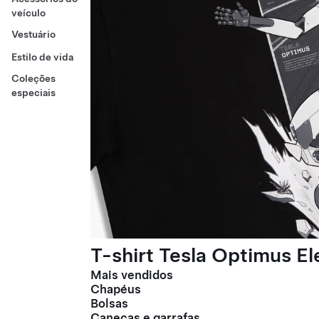
veículo
Vestuário
Estilo de vida
Coleções
especiais
T-shirt Tesla Optimus E
Mais vendidos
Chapéus
Bolsas
Canecas e garrafas