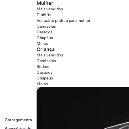
Mulher
Mais vendidos
T-shirts
Vestuário prático para mulher
Camisolas
Casacos
Chapéus
Meias
Criança
Mais vendidos
Camisolas
Bodies
Casacos
Chapéus
Meias
Carregamento
Acessórios do