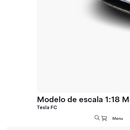
Modelo de escala 1:18 M
Tesla FC
Menu