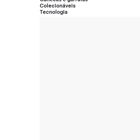
Colecionáveis
Tecnologia