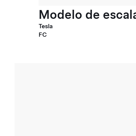
Modelo de escala
Tesla
FC