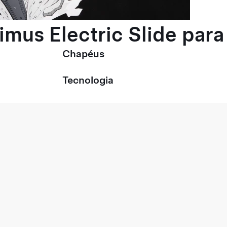
timus Electric Slide pa
Chapéus
Tecnologia