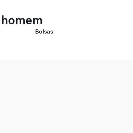
ra homem
Bolsas