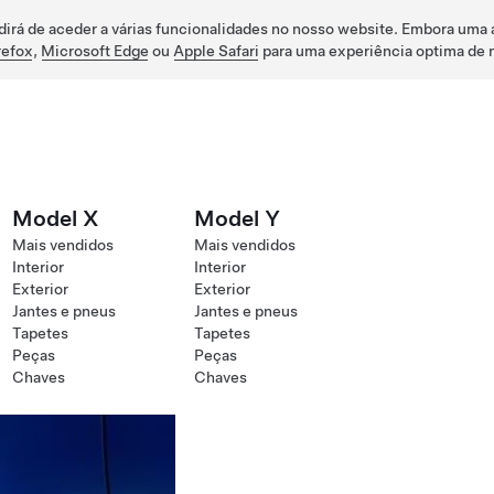
dirá de aceder a várias funcionalidades no nosso website. Embora uma 
refox
,
Microsoft Edge
ou
Apple Safari
para uma experiência optima de 
Model X
Model Y
Mais vendidos
Mais vendidos
Interior
Interior
Exterior
Exterior
Jantes e pneus
Jantes e pneus
Tapetes
Tapetes
Peças
Peças
Chaves
Chaves