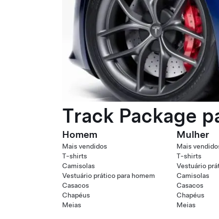
Track Package pa
Homem
Mulher
Mais vendidos
Mais vendido
T-shirts
T-shirts
Camisolas
Vestuário prá
Vestuário prático para homem
Camisolas
Casacos
Casacos
Chapéus
Chapéus
Meias
Meias