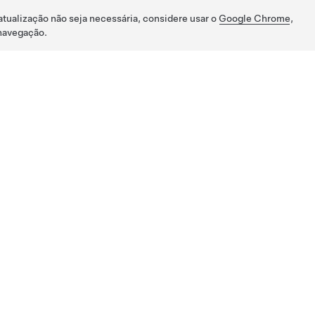
atualização não seja necessária, considere usar o
Google Chrome
,
navegação.