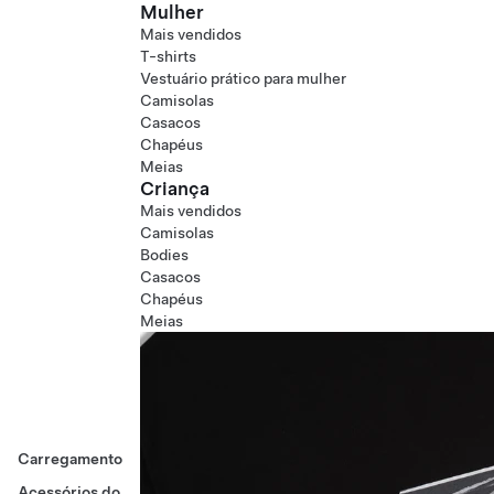
Mulher
Mais vendidos
T-shirts
Vestuário prático para mulher
Camisolas
Casacos
Chapéus
Meias
Criança
Mais vendidos
Camisolas
Bodies
Casacos
Chapéus
Meias
Carregamento
Acessórios do