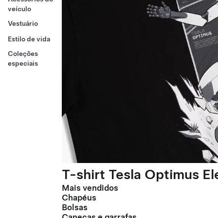
veículo
Vestuário
Estilo de vida
Coleções
especiais
T-shirt Tesla Optimus E
Mais vendidos
Chapéus
Bolsas
Canecas e garrafas