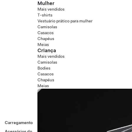
Mulher
Mais vendidos
T-shirts
Vestuário prático para mulher
Camisolas
Casacos
Chapéus
Meias
Criança
Mais vendidos
Camisolas
Bodies
Casacos
Chapéus
Meias
Carregamento
Acessórios do