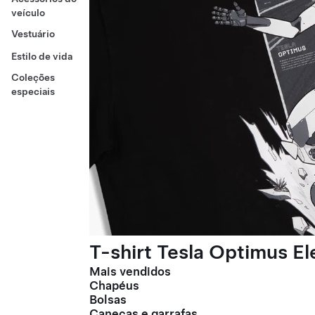
veículo
Vestuário
Estilo de vida
Coleções
especiais
T-shirt Tesla Optimus E
Mais vendidos
Chapéus
Bolsas
Canecas e garrafas