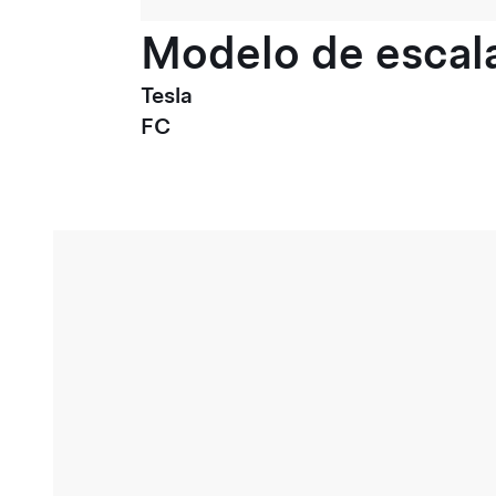
Modelo de escala
Tesla
FC