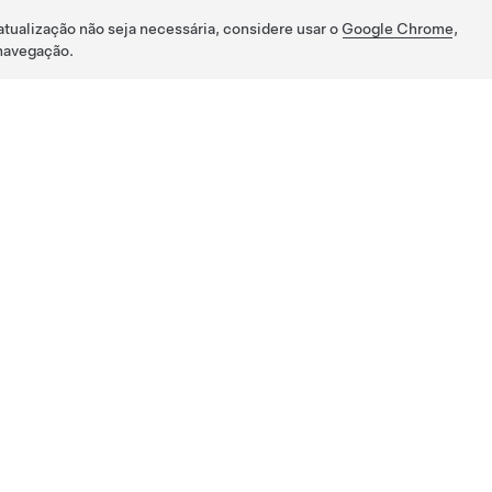
atualização não seja necessária, considere usar o
Google Chrome
,
navegação.