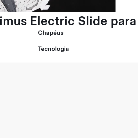
timus Electric Slide pa
Chapéus
Tecnologia