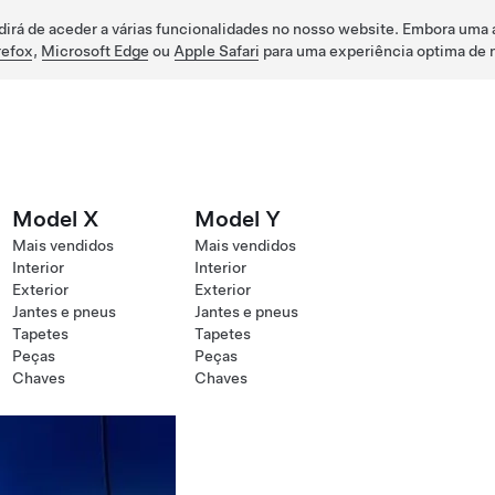
dirá de aceder a várias funcionalidades no nosso website. Embora uma 
refox
,
Microsoft Edge
ou
Apple Safari
para uma experiência optima de 
Model X
Model Y
Mais vendidos
Mais vendidos
Interior
Interior
Exterior
Exterior
Jantes e pneus
Jantes e pneus
Tapetes
Tapetes
Peças
Peças
Chaves
Chaves