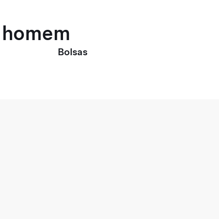
ra homem
Bolsas