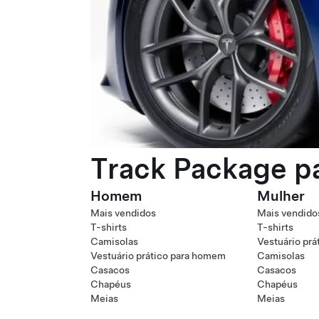
Track Package pa
Homem
Mulher
Mais vendidos
Mais vendido
T-shirts
T-shirts
Camisolas
Vestuário prá
Vestuário prático para homem
Camisolas
Casacos
Casacos
Chapéus
Chapéus
Meias
Meias