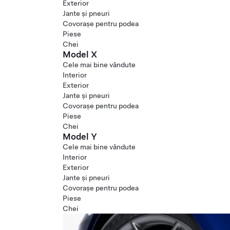
Exterior
Jante și pneuri
Covorașe pentru podea
Piese
Chei
Model X
Cele mai bine vândute
Interior
Exterior
Jante și pneuri
Covorașe pentru podea
Piese
Chei
Model Y
Cele mai bine vândute
Interior
Exterior
Jante și pneuri
Covorașe pentru podea
Piese
Chei