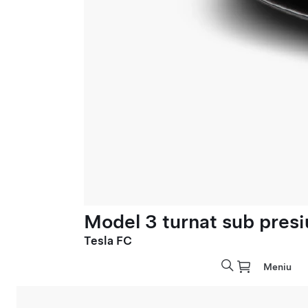
Model 3 turnat sub presi
Tesla FC
Meniu