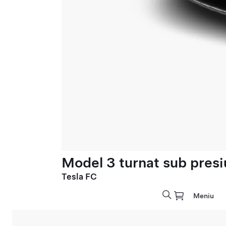
Model 3 turnat sub presi
Tesla FC
Meniu