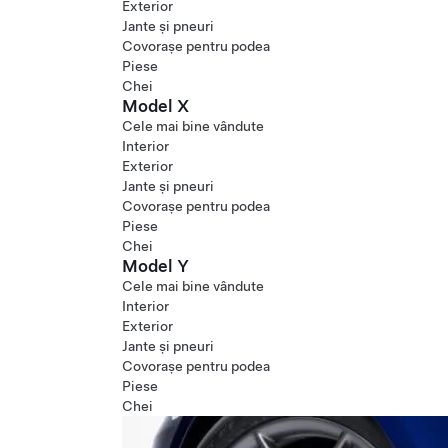
Exterior
Jante și pneuri
Covorașe pentru podea
Piese
Chei
Model X
Cele mai bine vândute
Interior
Exterior
Jante și pneuri
Covorașe pentru podea
Piese
Chei
Model Y
Cele mai bine vândute
Interior
Exterior
Jante și pneuri
Covorașe pentru podea
Piese
Chei