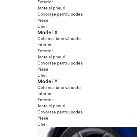
Exterior
Jante și pneuri
Covorașe pentru podea
Piese
Chei
Model X
Cele mai bine vândute
Interior
Exterior
Jante și pneuri
Covorașe pentru podea
Piese
Chei
Model Y
Cele mai bine vândute
Interior
Exterior
Jante și pneuri
Covorașe pentru podea
Piese
Chei