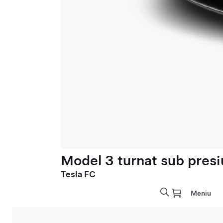
Model 3 turnat sub presi
Tesla FC
Meniu